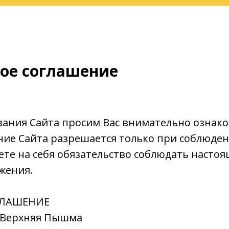
ое соглашение
вания Сайта просим Вас внимательно ознак
ние Сайта разрешается только при соблюден
те на себя обязательство соблюдать настоя
жения.
ГЛАШЕНИЕ
. Верхняя Пышма