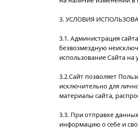
на наличие изменений в 
3. УСЛОВИЯ ИСПОЛЬЗОВ
3.1. Администрация сайт
безвозмездную неисключ
использование Сайта на 
3.2.Сайт позволяет Поль
исключительно для личн
материалы сайта, распро
3.3. При отправке данны
информацию о себе и сво