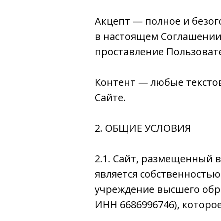
Акцепт — полное и безог
в настоящем Соглашении
проставление Пользовате
Контент — любые текстов
Сайте.
2. ОБЩИЕ УСЛОВИЯ
2.1. Сайт, размещенный в
является собственностью
учреждение высшего обра
ИНН 6686996746), которо