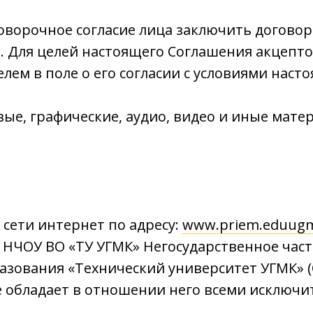
оворочное согласие лица заключить договор
. Для целей настоящего Соглашения акцепт
лем в поле о его согласии с условиями наст
ые, графические, аудио, видео и иные мат
 сети интернет по адресу:
www.priem.eduug
 НЧОУ ВО «ТУ УГМК» Негосударственное час
зования «Технический университет УГМК» (
е обладает в отношении него всеми исключ