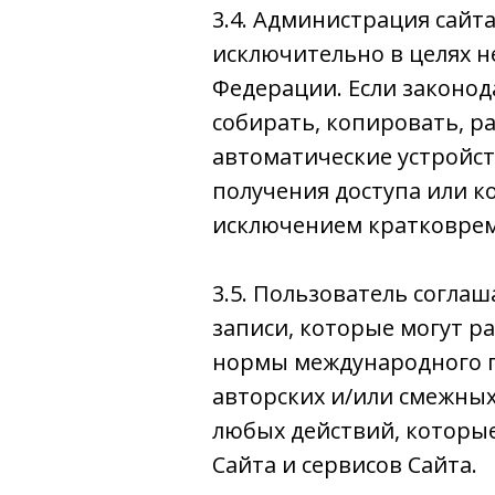
3.4. Администрация сайт
исключительно в целях 
Федерации. Если законод
собирать, копировать, р
автоматические устройс
получения доступа или к
исключением кратковреме
3.5. Пользователь согла
записи, которые могут р
нормы международного пр
авторских и/или смежны
любых действий, которы
Сайта и сервисов Сайта.