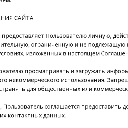
нем.
АНИЯ САЙТА
а предоставляет Пользователю личную, дейс
ительную, ограниченную и не подлежащую 
условиях, изложенных в настоящем Соглаше
зователю просматривать и загружать информ
ого некоммерческого использования. Запре
странять для общественных или коммерческ
х, Пользователь соглашается предоставить 
их контактных данных.