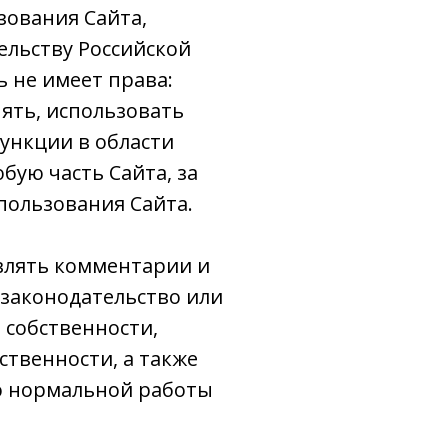
зования Сайта,
льству Российской
 не имеет права:
ять, использовать
ункции в области
бую часть Сайта, за
пользования Сайта.
авлять комментарии и
 законодательство или
 собственности,
твенности, а также
ю нормальной работы