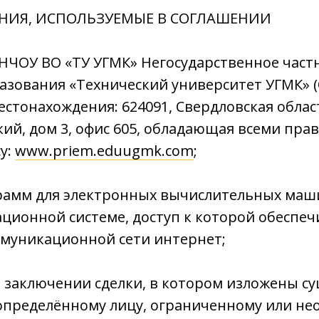
ЕНИЯ, ИСПОЛЬЗУЕМЫЕ В СОГЛАШЕНИИ
НЧОУ ВО «ТУ УГМК» Негосударственное част
зования «Технический университет УГМК» (
естонахождения: 624091, Свердловская облас
ий, дом 3, офис 605, обладающая всеми пра
у:
www.priem.eduugmk.com
;
грамм для электронных вычислительных маш
ионной системе, доступ к которой обеспеч
муникационной сети интернет;
 заключении сделки, в котором изложены с
определённому лицу, ограниченному или нео