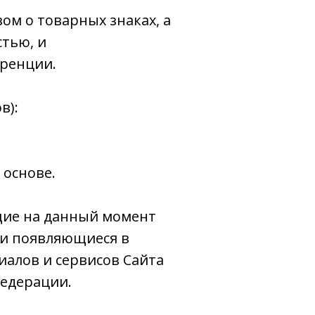
ом о товарных знаках, а
тью, и
уренции.
в):
 основе.
щие на данный момент
 и появляющиеся в
иалов и сервисов Сайта
Федерации.