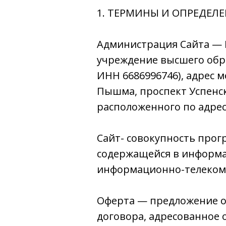
1. ТЕРМИНЫ И ОПРЕДЕЛ
Администрация Сайта — 
учреждение высшего обра
ИНН 6686996746), адрес м
Пышма, проспект Успенск
расположенного по адрес
Сайт- совокупность про
содержащейся в информац
информационно-телеком
Оферта — предложение о
договора, адресованное 