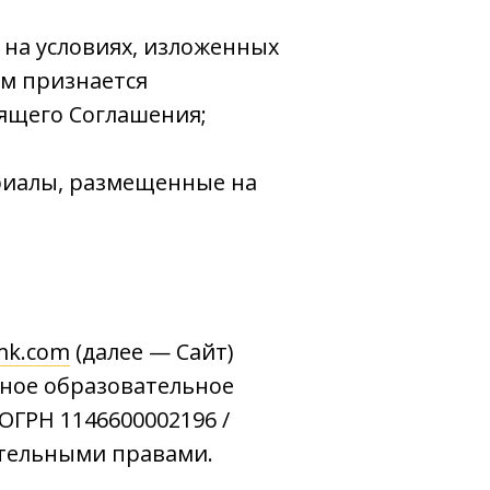
 на условиях, изложенных
ом признается
оящего Соглашения;
ериалы, размещенные на
mk.com
(далее — Сайт)
тное образовательное
ОГРН 1146600002196 /
ительными правами.