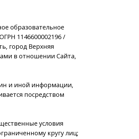
ное образовательное
ОГРН 1146600002196 /
ть, город Верхняя
вами в отношении Сайта,
ин и иной информации,
ивается посредством
ущественные условия
граниченному кругу лиц;