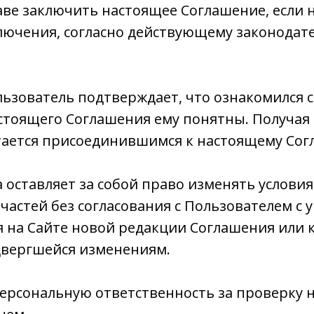
аве заключить настоящее Соглашение, если н
ключения, согласно действующему законодат
ользователь подтверждает, что ознакомился 
стоящего Соглашения ему понятны. Получая 
итается присоединившимся к настоящему Со
а оставляет за собой право изменять услови
 частей без согласования с Пользователем с
на Сайте новой редакции Соглашения или к
двергшейся изменениям.
 персональную ответственность за проверку