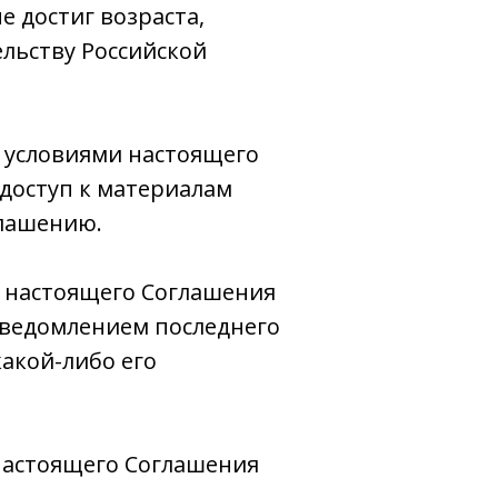
е достиг возраста,
ельству Российской
с условиями настоящего
доступ к материалам
глашению.
я настоящего Соглашения
 уведомлением последнего
акой-либо его
 настоящего Соглашения